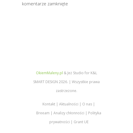
komentarze zamknięte
OkiemMaleny.pl
& Jeż Studio for K&L
SMART DESIGN 2026. | Wszystkie prawa
zastrzeżone.
Kontakt
Aktualności
O nas
Breeam
Analizy chłonności
Polityka
prywatności
Grant UE