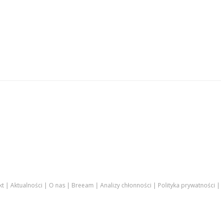
kt
Aktualności
O nas
Breeam
Analizy chłonności
Polityka prywatności