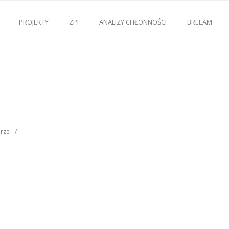
PROJEKTY
ZPI
ANALIZY CHŁONNOŚCI
BREEAM
rze
/