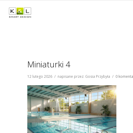
Miniaturki 4
12 lutego 2026
/
napisane przez: Gosia Przybyła
/
0 komenta