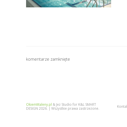
komentarze zamknięte
OkiemMaleny.pl
& Jeż Studio for K&L SMART
Konta
DESIGN 2026. | Wszystkie prawa zastrzeżone.