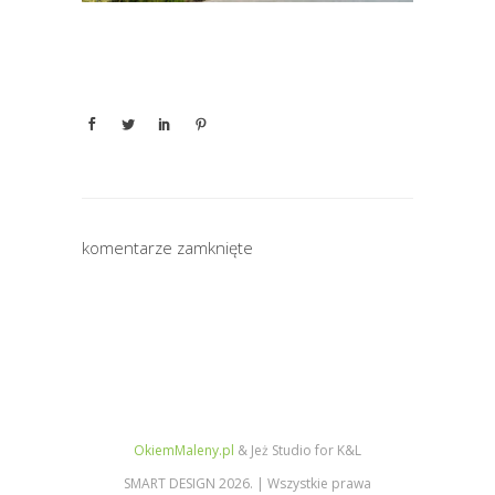
komentarze zamknięte
OkiemMaleny.pl
& Jeż Studio for K&L
SMART DESIGN 2026. | Wszystkie prawa