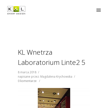
KL Wnetrza
Laboratorium Linte2 5
8 marca 2018
/
napisane przez: Magdalena Krychowska
/
0 komentarze
/