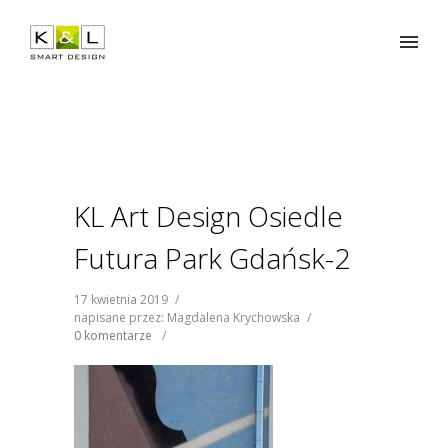
KL Art Design Osiedle
Futura Park Gdańsk-2
17 kwietnia 2019
/
napisane przez: Magdalena Krychowska
/
0 komentarze
/