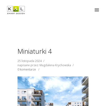
Miniaturki 4
25 listopada 2024
/
napisane przez: Magdalena Krychowska
/
0 komentarze
/