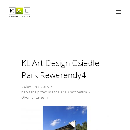
KL Art Design Osiedle
Park Rewerendy4
24 kwietnia 2018
/
napisane przez: Magdalena Krychowska
/
0 komentarze
/