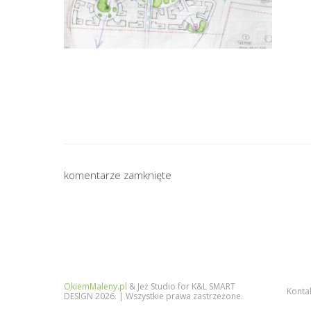
komentarze zamknięte
OkiemMaleny.pl
& Jeż Studio for K&L SMART
Konta
DESIGN 2026. | Wszystkie prawa zastrzeżone.