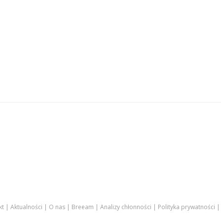
kt
Aktualności
O nas
Breeam
Analizy chłonności
Polityka prywatności