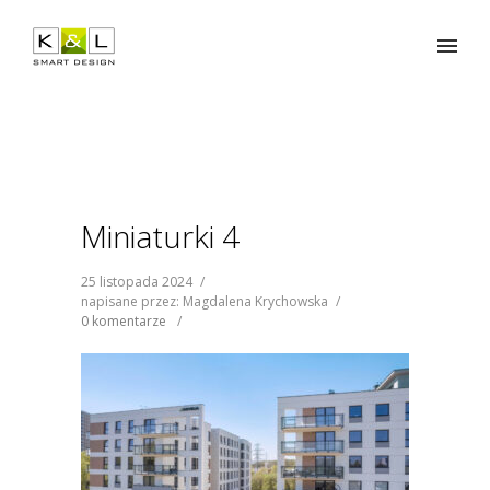
Miniaturki 4
25 listopada 2024
/
napisane przez: Magdalena Krychowska
/
0 komentarze
/