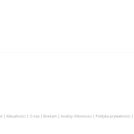
kt
Aktualności
O nas
Breeam
Analizy chłonności
Polityka prywatności