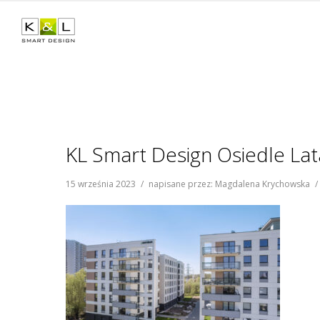
KL Smart Design Osiedle La
15 września 2023
/
napisane przez: Magdalena Krychowska
/