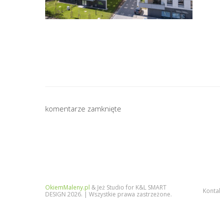
komentarze zamknięte
OkiemMaleny.pl
& Jeż Studio for K&L SMART
Konta
DESIGN 2026. | Wszystkie prawa zastrzeżone.