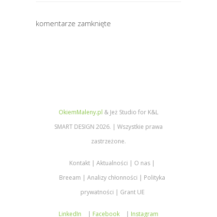
komentarze zamknięte
OkiemMaleny.pl
& Jeż Studio for K&L
SMART DESIGN 2026. | Wszystkie prawa
zastrzeżone.
Kontakt
Aktualności
O nas
Breeam
Analizy chłonności
Polityka
prywatności
Grant UE
LinkedIn
|
Facebook
|
Instagram