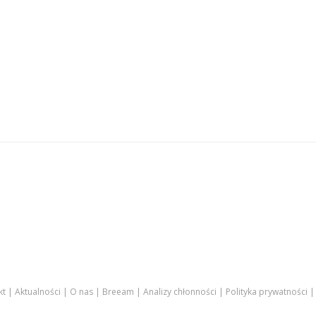
kt
Aktualności
O nas
Breeam
Analizy chłonności
Polityka prywatności