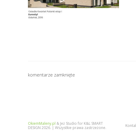
komentarze zamknięte
OkiemMaleny.pl
& Jeż Studio for K&L SMART
Konta
DESIGN 2026. | Wszystkie prawa zastrzeżone.