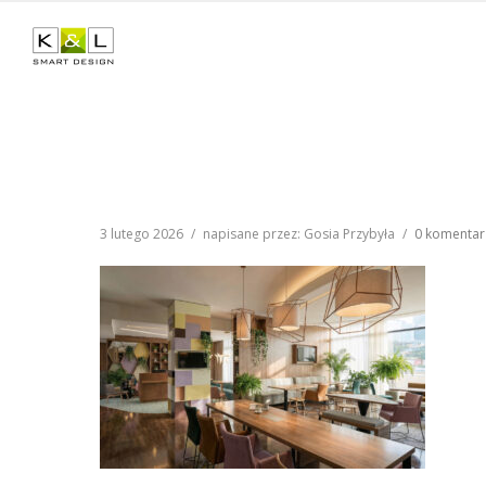
3 lutego 2026
/
napisane przez: Gosia Przybyła
/
0 komentar