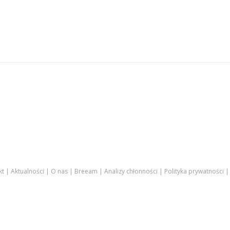
kt
Aktualności
O nas
Breeam
Analizy chłonności
Polityka prywatności