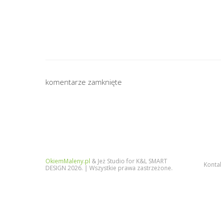
komentarze zamknięte
OkiemMaleny.pl
& Jeż Studio for K&L SMART
Konta
DESIGN 2026. | Wszystkie prawa zastrzeżone.