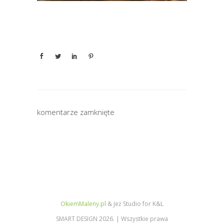
komentarze zamknięte
OkiemMaleny.pl
& Jeż Studio for K&L
SMART DESIGN 2026. | Wszystkie prawa