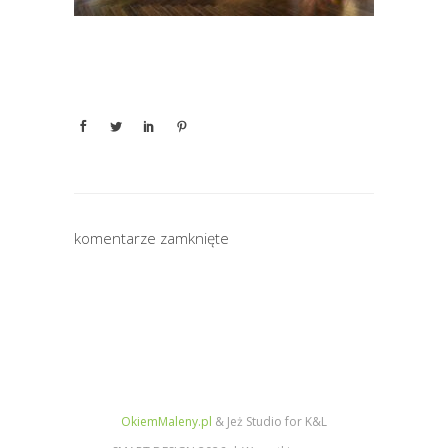
komentarze zamknięte
OkiemMaleny.pl
& Jeż Studio for K&L