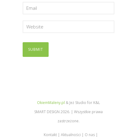
OkiemMaleny.pl
& Jeż Studio for K&L
SMART DESIGN 2026. | Wszystkie prawa
zastrzeżone.
Kontakt
Aktualności
O nas