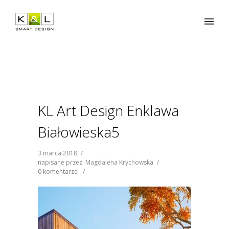
KL Art Design Enklawa
Białowieska5
3 marca 2018
/
napisane przez: Magdalena Krychowska
/
0 komentarze
/