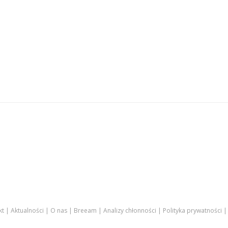
kt
Aktualności
O nas
Breeam
Analizy chłonności
Polityka prywatności