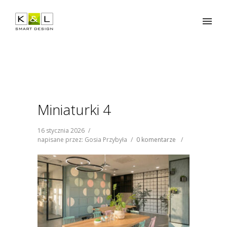
Miniaturki 4
16 stycznia 2026
/
napisane przez: Gosia Przybyła
/
0 komentarze
/