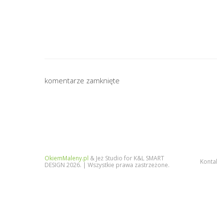
komentarze zamknięte
OkiemMaleny.pl
& Jeż Studio for K&L SMART
Konta
DESIGN 2026. | Wszystkie prawa zastrzeżone.