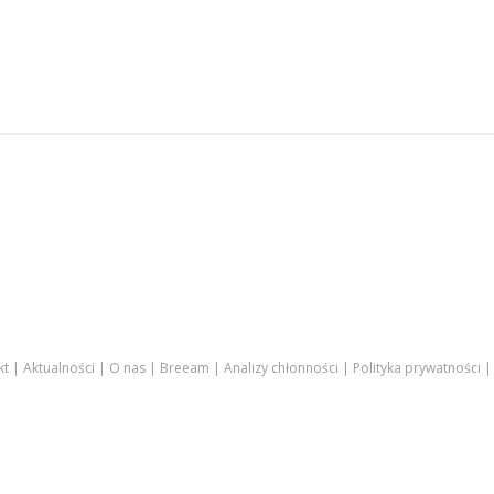
kt
Aktualności
O nas
Breeam
Analizy chłonności
Polityka prywatności