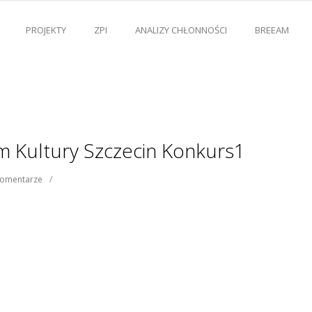
PROJEKTY
ZPI
ANALIZY CHŁONNOŚCI
BREEAM
m Kultury Szczecin Konkurs1
komentarze
/