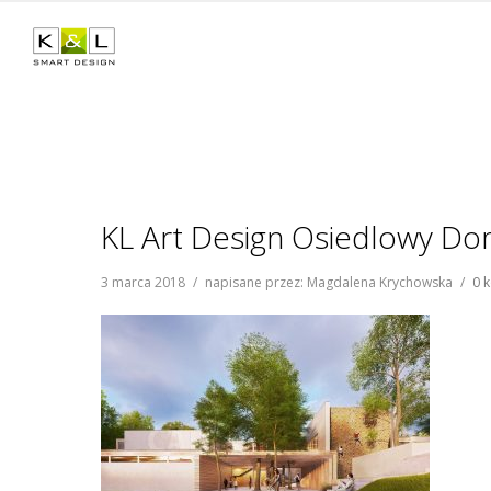
KL Art Design Osiedlowy Do
3 marca 2018
/
napisane przez: Magdalena Krychowska
/
0 