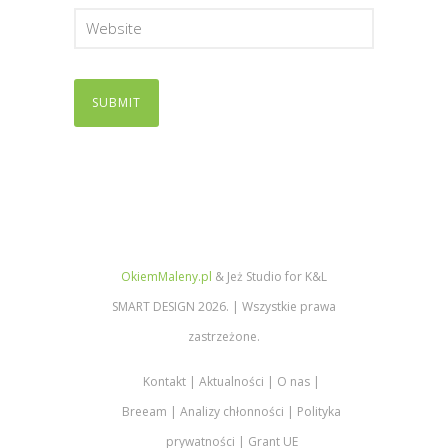
OkiemMaleny.pl
& Jeż Studio for K&L
SMART DESIGN 2026. | Wszystkie prawa
zastrzeżone.
Kontakt
Aktualności
O nas
Breeam
Analizy chłonności
Polityka
prywatności
Grant UE