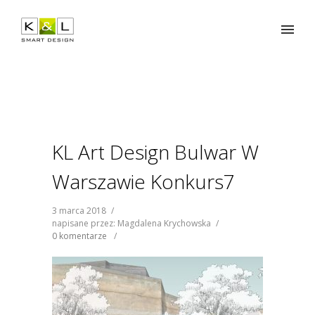
KL Art Design Bulwar W
Warszawie Konkurs7
3 marca 2018
/
napisane przez: Magdalena Krychowska
/
0 komentarze
/