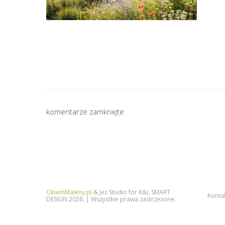
komentarze zamknięte
OkiemMaleny.pl
& Jeż Studio for K&L SMART
Konta
DESIGN 2026. | Wszystkie prawa zastrzeżone.