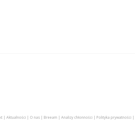
kt
Aktualności
O nas
Breeam
Analizy chłonności
Polityka prywatności