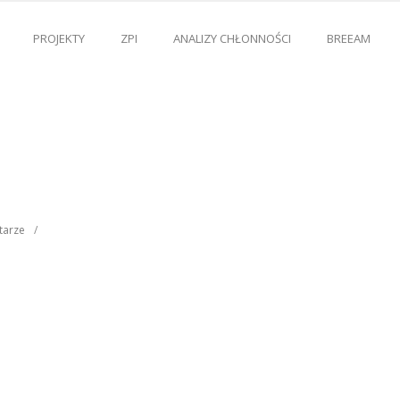
PROJEKTY
ZPI
ANALIZY CHŁONNOŚCI
BREEAM
tarze
/