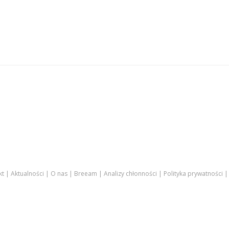
kt
Aktualności
O nas
Breeam
Analizy chłonności
Polityka prywatności