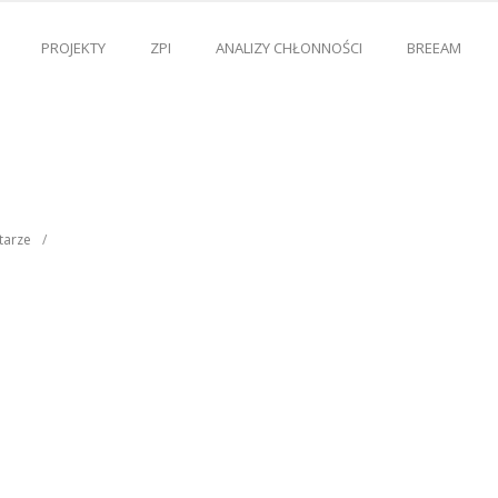
PROJEKTY
ZPI
ANALIZY CHŁONNOŚCI
BREEAM
tarze
/