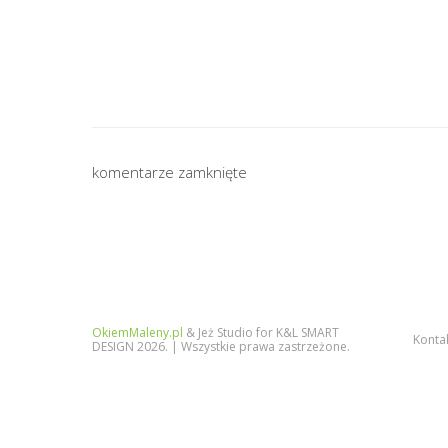
komentarze zamknięte
OkiemMaleny.pl
& Jeż Studio for K&L SMART
Konta
DESIGN 2026. | Wszystkie prawa zastrzeżone.