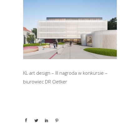
KL art design – III nagroda w konkursie –
biurowiec DR Oetker