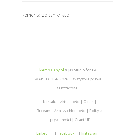
komentarze zamknięte
OkiemMaleny.pl
& Jeż Studio for K&L
SMART DESIGN 2026. | Wszystkie prawa
zastrzeżone.
Kontakt
Aktualności
O nas
Breeam
Analizy chłonności
Polityka
prywatności
Grant UE
LinkedIn
|
Facebook
|
Instagram