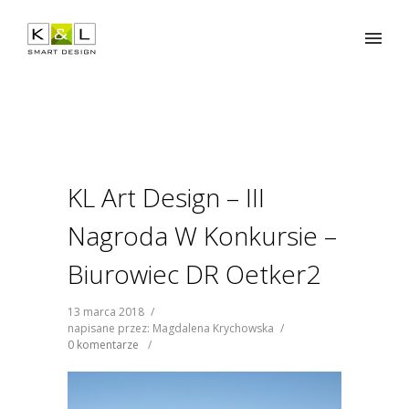
KL Art Design – III
Nagroda W Konkursie –
Biurowiec DR Oetker2
13 marca 2018
/
napisane przez: Magdalena Krychowska
/
0 komentarze
/