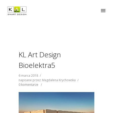
KL Art Design
Bioelektra5
6 marca 2018
/
napisane przez: Magdalena Krychowska
/
0 komentarze
/