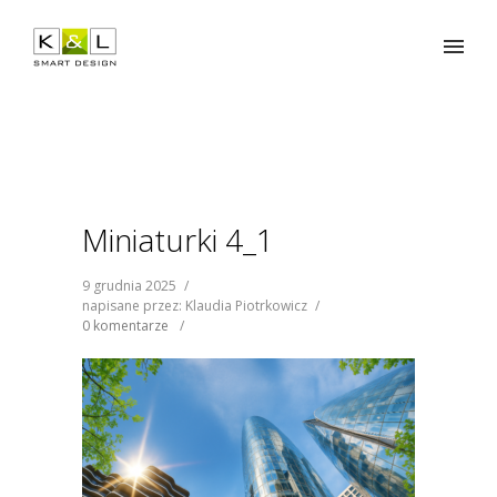
Miniaturki 4_1
9 grudnia 2025
/
napisane przez: Klaudia Piotrkowicz
/
0 komentarze
/