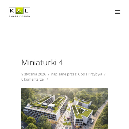
Miniaturki 4
9 stycznia 2026
/
napisane przez: Gosia Przybyła
/
0 komentarze
/