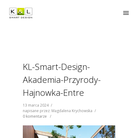
KL-Smart-Design-
Akademia-Przyrody-
Hajnowka-Entre
13 marca 2024
/
napisane przez: Magdalena Krychowska
/
0 komentarze
/