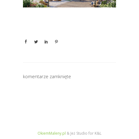
komentarze zamknięte
OkiemMaleny.pl
& Jeż Studio for K&L