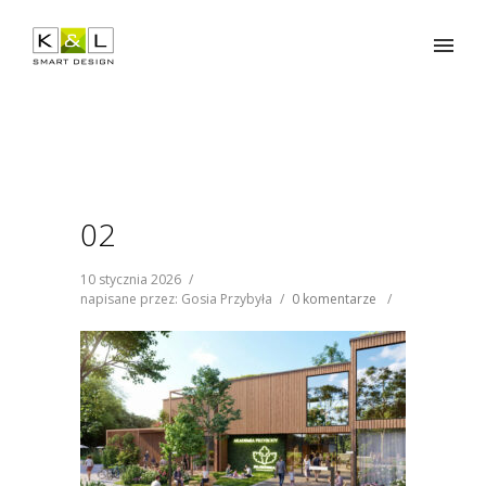
02
10 stycznia 2026
/
napisane przez: Gosia Przybyła
/
0 komentarze
/