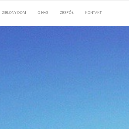
ZIELONY DOM
O NAS
ZESPÓŁ
KONTAKT