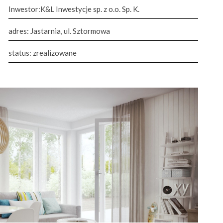
Inwestor:K&L Inwestycje sp. z o.o. Sp. K.
adres:
Jastarnia, ul. Sztormowa
status: zrealizowane