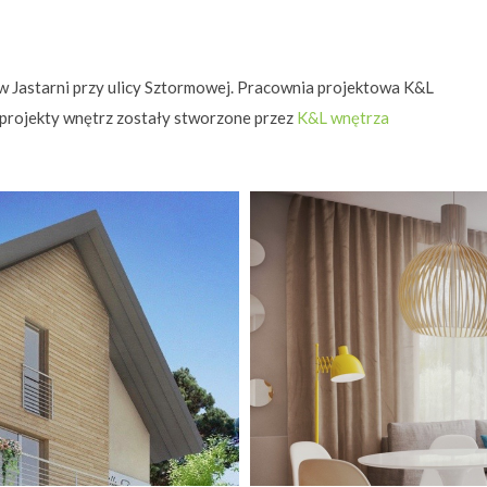
w Jastarni przy ulicy Sztormowej. Pracownia projektowa K&L
 projekty wnętrz zostały stworzone przez
K&L wnętrza