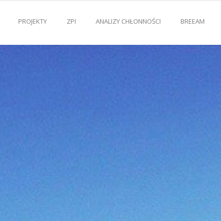
PROJEKTY
ZPI
ANALIZY CHŁONNOŚCI
BREEAM