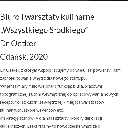
Biuro i warsztaty kulinarne
„Wszystkiego Słodkiego”
Dr. Oetker
Gdańsk, 2020
Dr Oetker, z którym współpracujemy od wielu lat, powierzył nam
zaprojektowanie wnętrz dla nowego startupu.
Wnętrza miały mieć wieloraką funkcję: biura, pracowni
fotograficznej, kuchni wewnętrznej do opracowywania nowych
receptur oraz kuchni zewnętrznej – miejsca warsztatów
kulinarnych, szkoleń, eventów etc.
Inspirację stanowiły dla nas kształty i kolory dekoracji
cukierniczych. Efekt finalny to nowoczesne wnętrze o